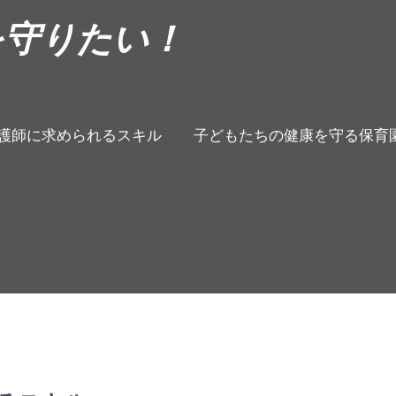
を守りたい！
護師に求められるスキル
子どもたちの健康を守る保育