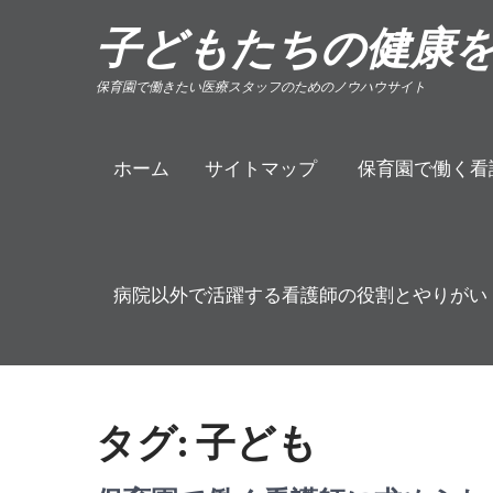
Skip
子どもたちの健康
to
content
保育園で働きたい医療スタッフのためのノウハウサイト
ホーム
サイトマップ
保育園で働く看
病院以外で活躍する看護師の役割とやりがい
タグ:
子ども