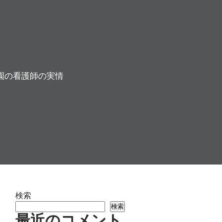
園の看護師の実情
検索
検索
最近のコメント