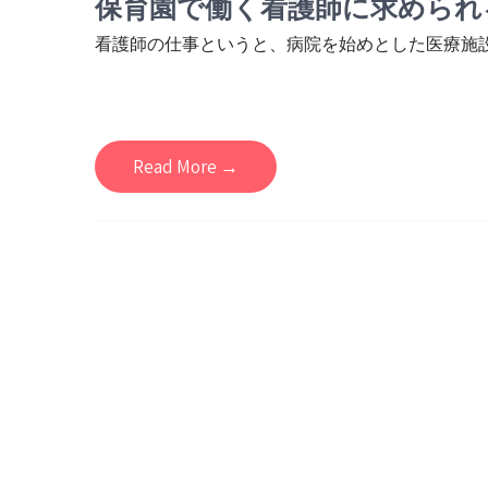
保育園で働く看護師に求められ
看護師の仕事というと、病院を始めとした医療施設を
Read More →